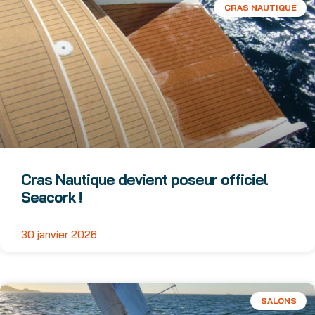
CRAS NAUTIQUE
Cras Nautique devient poseur officiel
Seacork !
30 janvier 2026
SALONS