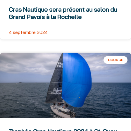
Cras Nautique sera présent au salon du
Grand Pavois à la Rochelle
4 septembre 2024
COURSE