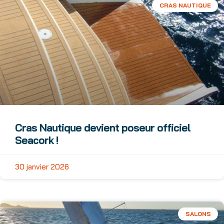
CRAS NAUTIQUE
Cras Nautique devient poseur officiel
Seacork !
30 janvier 2026
SALONS