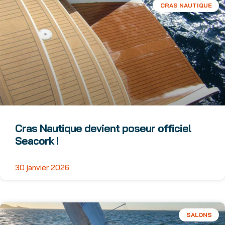
CRAS NAUTIQUE
Cras Nautique devient poseur officiel
Seacork !
30 janvier 2026
SALONS