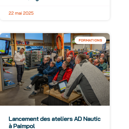
22 mai 2025
FORMATIONS
Lancement des ateliers AD Nautic
à Paimpol