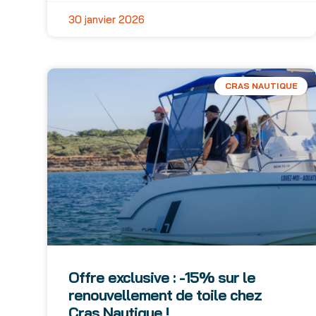
30 janvier 2026
CRAS NAUTIQUE
Offre exclusive : -15% sur le
renouvellement de toile chez
Cras Nautique !