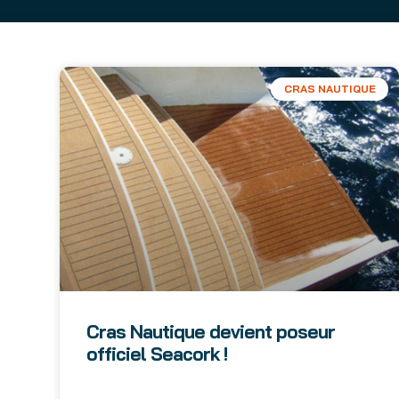
CRAS NAUTIQUE
Cras Nautique devient poseur
officiel Seacork !