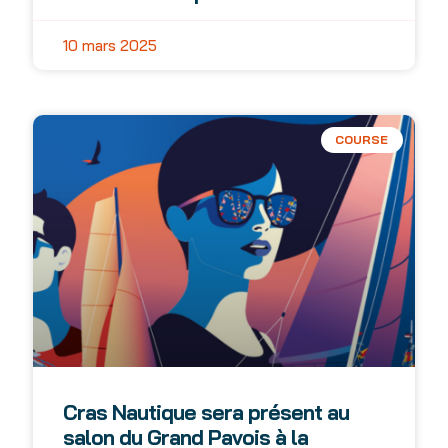
10 mars 2025
COURSE
Cras Nautique sera présent au
salon du Grand Pavois à la