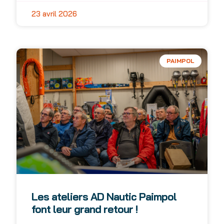
23 avril 2026
PAIMPOL
Les ateliers AD Nautic Paimpol
font leur grand retour !