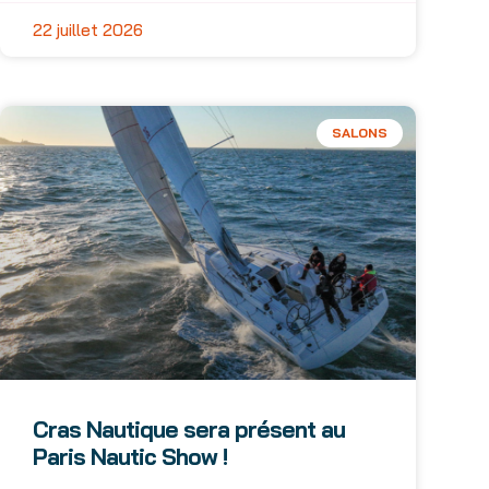
22 juillet 2026
SALONS
Cras Nautique sera présent au
Paris Nautic Show !