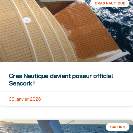
CRAS NAUTIQUE
Cras Nautique devient poseur officiel
Seacork !
30 janvier 2026
SALONS