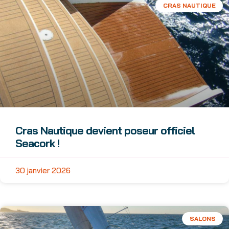
CRAS NAUTIQUE
Cras Nautique devient poseur officiel
Seacork !
30 janvier 2026
SALONS