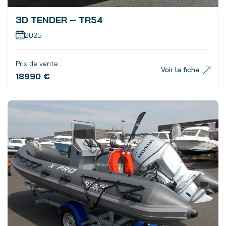
3D TENDER – TR54
2025
Prix de vente :
Voir la fiche
18990 €