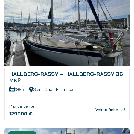
HALLBERG-RASSY – HALLBERG-RASSY 36
MK2
1995
Saint Quay Portrieux
Prix de vente :
Voir la fiche
129000 €