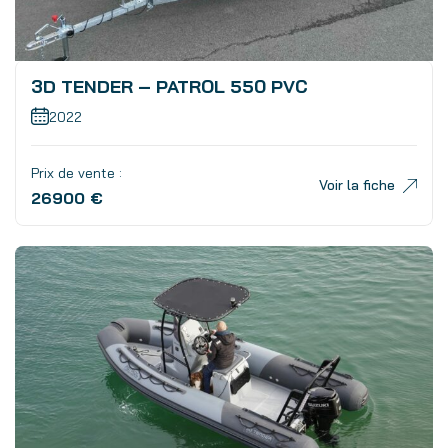
3D TENDER – PATROL 550 PVC
2022
Prix de vente :
Voir la fiche
26900 €