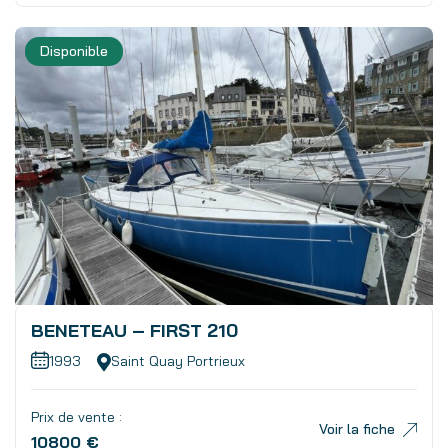
Disponible
BENETEAU – FIRST 210
1993
Saint Quay Portrieux
Prix de vente :
Voir la fiche
10800 €