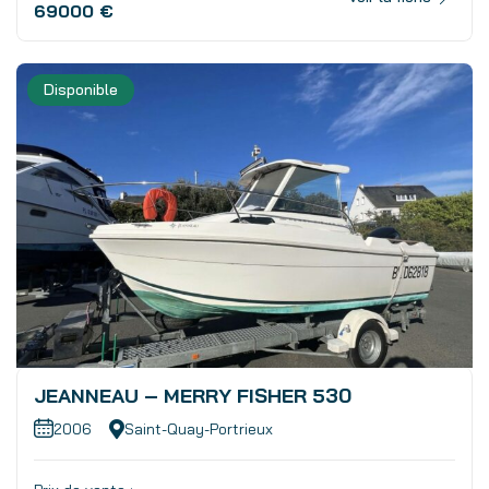
69000 €
Disponible
JEANNEAU – MERRY FISHER 530
2006
Saint-Quay-Portrieux