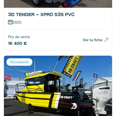
3D TENDER – XPRO 535 PVC
2025
Prix de vente :
Voir la fiche
16 400 €
Nouveauté