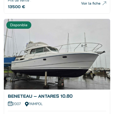
Prix de vente :
Voir la fiche
13500 €
Disponible
BENETEAU – ANTARES 10.80
2007
PAIMPOL