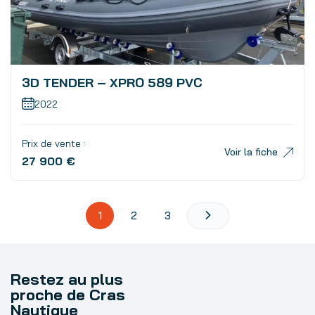
3D TENDER – XPRO 589 PVC
2022
Prix de vente :
Voir la fiche
27 900 €
1
2
3
Restez au plus
proche de Cras
Nautique