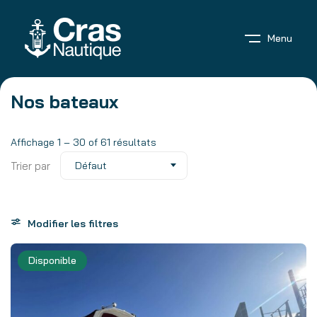
Menu
Nos bateaux
Affichage
1
–
30
of 61 résultats
Trier par
Défaut
Modifier les filtres
Disponible