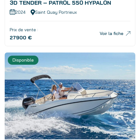
3D TENDER – PATROL 550 HYPALON
2024
Saint Quay Portrieux
Prix de vente :
Voir la fiche
27900 €
Disponible