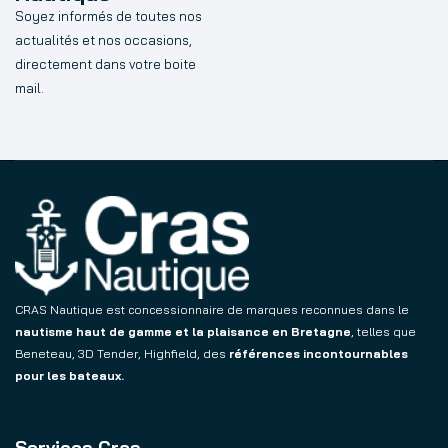
Soyez informés de toutes nos
actualités et nos occasions,
directement dans votre boite
mail.
CRAS Nautique est concessionnaire de marques reconnues dans le
nautisme haut de gamme et la plaisance en Bretagne
, telles que
Beneteau, 3D Tender, Highfield, des
références incontournables
pour les bateaux.
Services Cras