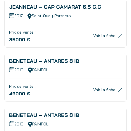
JEANNEAU – CAP CAMARAT 6.5 C.C
2017
Saint-Quay-Portrieux
Prix de vente :
Voir la fiche
35000 €
BENETEAU – ANTARES 8 IB
Disponible
2010
PAIMPOL
Prix de vente :
Voir la fiche
49000 €
BENETEAU – ANTARES 8 IB
Disponible
2010
PAIMPOL