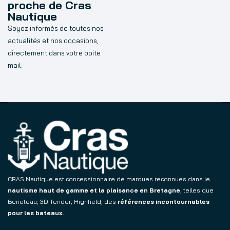
proche de Cras
Nautique
Soyez informés de toutes nos
actualités et nos occasions,
directement dans votre boite
mail.
CRAS Nautique est concessionnaire de marques reconnues dans le
nautisme haut de gamme et la plaisance en Bretagne
, telles que
Beneteau, 3D Tender, Highfield, des
références incontournables
pour les bateaux.