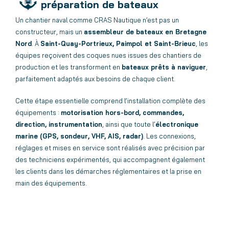
préparation de bateaux
Un chantier naval comme CRAS Nautique n’est pas un
constructeur, mais un
assembleur de bateaux en Bretagne
Nord
. À
Saint-Quay-Portrieux, Paimpol et Saint-Brieuc
, les
équipes reçoivent des coques nues issues des chantiers de
production et les transforment en
bateaux prêts à naviguer
,
parfaitement adaptés aux besoins de chaque client.
Cette étape essentielle comprend l’installation complète des
équipements :
motorisation hors-bord, commandes,
direction, instrumentation
, ainsi que toute l’
électronique
marine (GPS, sondeur, VHF, AIS, radar)
. Les connexions,
réglages et mises en service sont réalisés avec précision par
des techniciens expérimentés, qui accompagnent également
les clients dans les démarches réglementaires et la prise en
main des équipements.