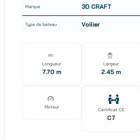
3D CRAFT
Marque
Voilier
Type de bateau
Longueur
Largeur
7.70 m
2.45 m
Moteur
Certificat CE
C7