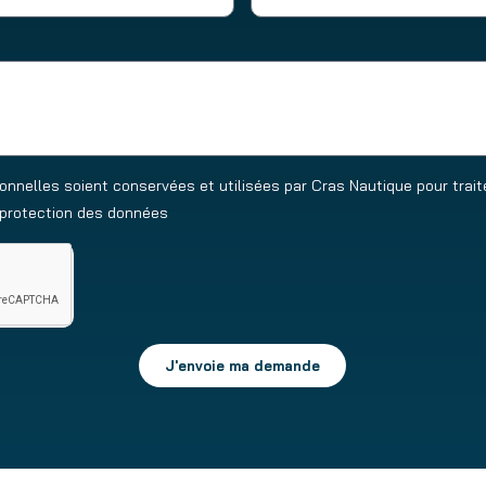
nelles soient conservées et utilisées par Cras Nautique pour trai
e protection des données
J'envoie ma demande