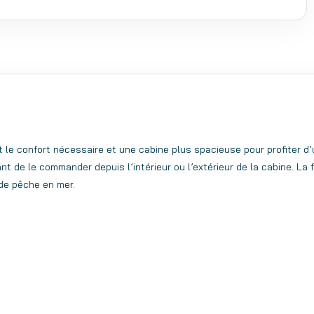
t le confort nécessaire et une cabine plus spacieuse pour profiter d
t de le commander depuis l’intérieur ou l’extérieur de la cabine. La 
 de pêche en mer.