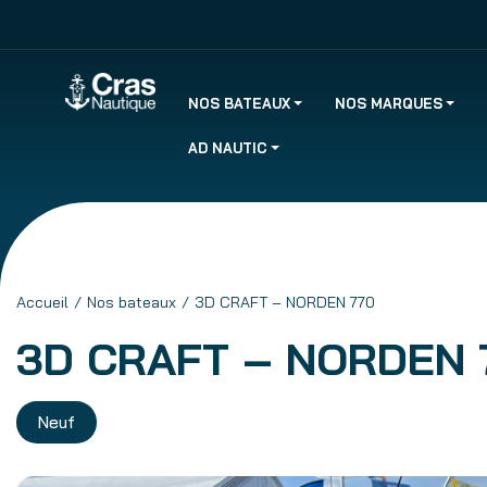
NOS BATEAUX
NOS MARQUES
AD NAUTIC
Accueil
Nos bateaux
3D CRAFT – NORDEN 770
3D CRAFT – NORDEN 
Neuf