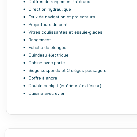
Coffres de rangement latéraux
Direction hydraulique
Feux de navigation et projecteurs
Projecteurs de pont
Vitres coulissantes et essuie-glaces
Rangement
Échelle de plongée
Guindeau électrique
Cabine avec porte
Siège suspendu et 3 sièges passagers
Coffre à ancre
Double cockpit (intérieur / extérieur)
Cuisine avec évier