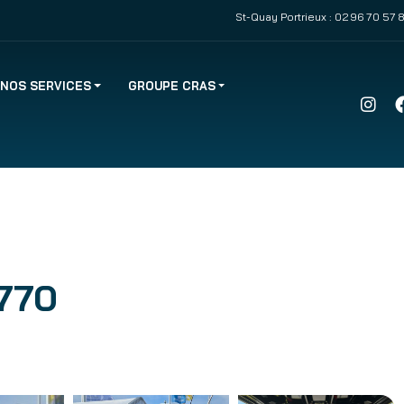
St-Quay Portrieux :
02 96 70 57 
NOS SERVICES
GROUPE CRAS
770