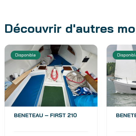
Découvrir d'autres m
Disponible
Disponibl
BENETEAU – FIRST 210
BENETE