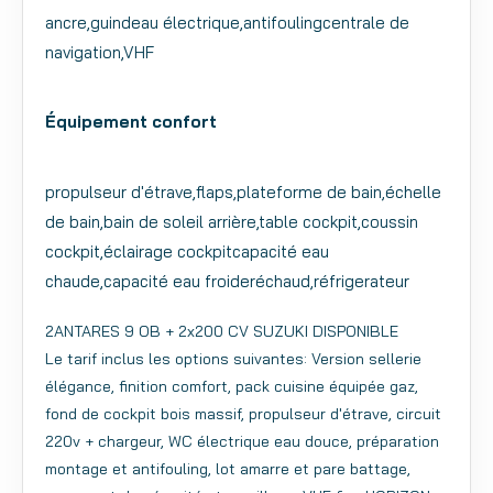
ancre,guindeau électrique,antifoulingcentrale de
navigation,VHF
Équipement confort
propulseur d'étrave,flaps,plateforme de bain,échelle
de bain,bain de soleil arrière,table cockpit,coussin
cockpit,éclairage cockpitcapacité eau
chaude,capacité eau froideréchaud,réfrigerateur
2ANTARES 9 OB + 2x200 CV SUZUKI DISPONIBLE
Le tarif inclus les options suivantes: Version sellerie
élégance, finition comfort, pack cuisine équipée gaz,
fond de cockpit bois massif, propulseur d'étrave, circuit
220v + chargeur, WC électrique eau douce, préparation
montage et antifouling, lot amarre et pare battage,