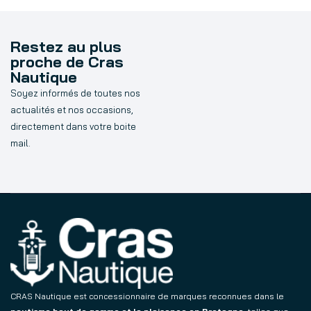
Restez au plus
proche de Cras
Nautique
Soyez informés de toutes nos
actualités et nos occasions,
directement dans votre boite
mail.
CRAS Nautique est concessionnaire de marques reconnues dans le