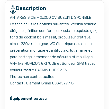
Description
ANTARES 9 OB + 2x200 CV SUZUKI DISPONIBLE
Le tarif inclus les options suivantes: Version sellerie
élégance, finition comfort, pack cuisine équipée gaz,
fond de cockpit bois massif, propulseur d'étrave,
circuit 220v + chargeur, WC électrique eau douce,
préparation montage et antifouling, lot amarre et
pare battage, armement de sécurité et mouillage,
VHF fixe HORIZON GX1700E et Sondeur GPS traceur
couleur tactile GARMIN UHD 92 SV.
Photos non contractuelles
Contact : Clément Brune 0664377718
Équipement bateau