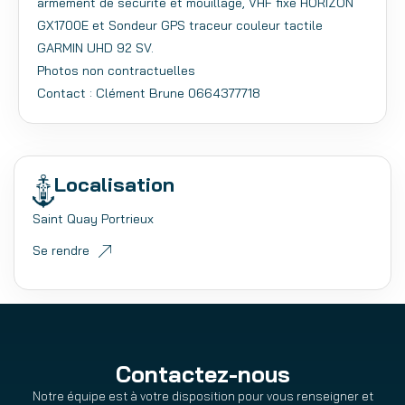
armement de sécurité et mouillage, VHF fixe HORIZON
GX1700E et Sondeur GPS traceur couleur tactile
GARMIN UHD 92 SV.
Photos non contractuelles
Contact : Clément Brune 0664377718
Localisation
Saint Quay Portrieux
Se rendre
Contactez-nous
Notre équipe est à votre disposition pour vous renseigner et