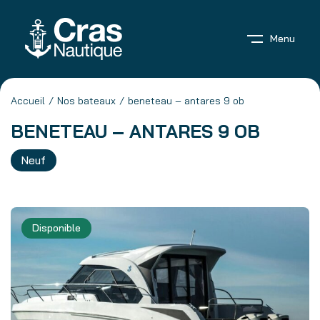
Menu
Accueil
Nos bateaux
beneteau – antares 9 ob
BENETEAU – ANTARES 9 OB
Neuf
Disponible