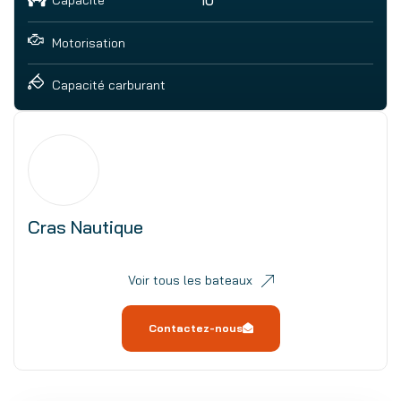
10
Motorisation
Capacité carburant
Cras Nautique
Voir tous les bateaux
Contactez-nous