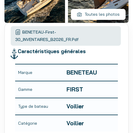
Toutes les photos
BENETEAU-First-
30_INVENTAIRES_B2026_FR.pdf
Caractéristiques générales
BENETEAU
Marque
FIRST
Gamme
Voilier
Type de bateau
Voilier
Catégorie