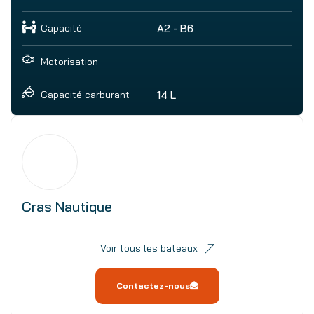
Capacité
A2 - B6
Motorisation
14 L
Capacité carburant
Cras Nautique
Voir tous les bateaux
Contactez-nous