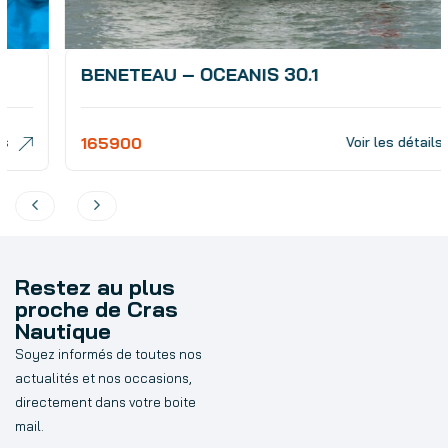
BENETEAU – OCEANIS 30.1
165900
Voir les détails
Restez au plus
proche de Cras
Nautique
Soyez informés de toutes nos
actualités et nos occasions,
directement dans votre boite
mail.