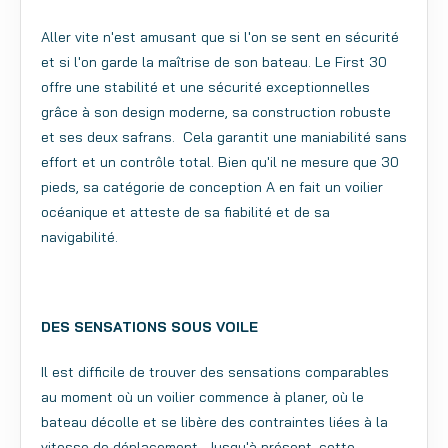
Aller vite n'est amusant que si l'on se sent en sécurité
et si l'on garde la maîtrise de son bateau. Le First 30
offre une stabilité et une sécurité exceptionnelles
grâce à son design moderne, sa construction robuste
et ses deux safrans. Cela garantit une maniabilité sans
effort et un contrôle total. Bien qu'il ne mesure que 30
pieds, sa catégorie de conception A en fait un voilier
océanique et atteste de sa fiabilité et de sa
navigabilité.
DES SENSATIONS SOUS VOILE
Il est difficile de trouver des sensations comparables
au moment où un voilier commence à planer, où le
bateau décolle et se libère des contraintes liées à la
vitesse de déplacement. Jusqu'à présent, cette