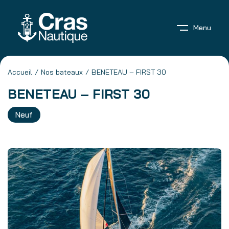
Menu
Accueil
Nos bateaux
BENETEAU – FIRST 30
BENETEAU – FIRST 30
Neuf