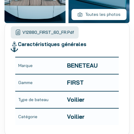
Toutes les photos
V12880_FIRST_60_FR.pdf
Caractéristiques générales
BENETEAU
Marque
FIRST
Gamme
Voilier
Type de bateau
Voilier
Catégorie