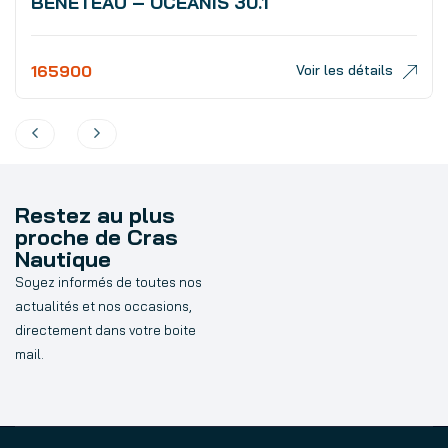
BENETEAU – OCEANIS 30.1
165900
Voir les détails
Restez au plus
proche de Cras
Nautique
Soyez informés de toutes nos
actualités et nos occasions,
directement dans votre boite
mail.