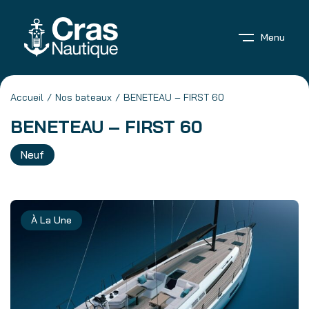
Menu
Accueil
Nos bateaux
BENETEAU – FIRST 60
BENETEAU – FIRST 60
Neuf
À La Une