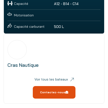
Capacité
A12 - B14 - C14
Motorisation
500 L
Capacité carburant
Cras Nautique
Voir tous les bateaux
Contactez-nous