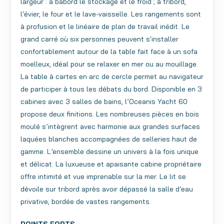
largeur : à bâbord le stockage et le froid ; à tribord,
l’évier, le four et le lave-vaisselle. Les rangements sont
à profusion et le linéaire de plan de travail inédit.
Le
grand carré où six personnes peuvent s'installer
confortablement autour de la table fait face à un sofa
moelleux, idéal pour se relaxer en mer ou au mouillage.
La table à cartes en arc de cercle permet au navigateur
de participer à tous les débats du bord.
Disponible en 3
cabines avec 3 salles de bains, l’Oceanis Yacht 60
propose deux finitions. Les nombreuses pièces en bois
moulé s’intègrent avec harmonie aux grandes surfaces
laquées blanches accompagnées de selleries haut de
gamme. L’ensemble dessine un univers à la fois unique
et délicat.
La luxueuse et apaisante cabine propriétaire
offre intimité et vue imprenable sur la mer. Le lit se
dévoile sur tribord après avoir dépassé la salle d’eau
privative, bordée de vastes rangements.