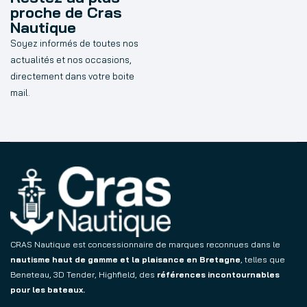
proche de Cras
Nautique
Soyez informés de toutes nos
actualités et nos occasions,
directement dans votre boite
mail.
CRAS Nautique est concessionnaire de marques reconnues dans le
nautisme haut de gamme et la plaisance en Bretagne
, telles que
Beneteau, 3D Tender, Highfield, des
références incontournables
pour les bateaux.