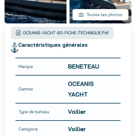
Toutes les photos
OCEANIS-YACHT-60-FICHE-TECHNIQUE.pdf
Caractéristiques générales
BENETEAU
Marque
OCEANIS
Gamme
YACHT
Voilier
Type de bateau
Voilier
Catégorie