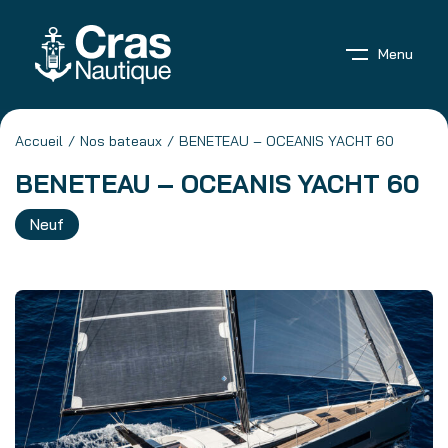
Menu
Accueil
Nos bateaux
BENETEAU – OCEANIS YACHT 60
BENETEAU – OCEANIS YACHT 60
Neuf