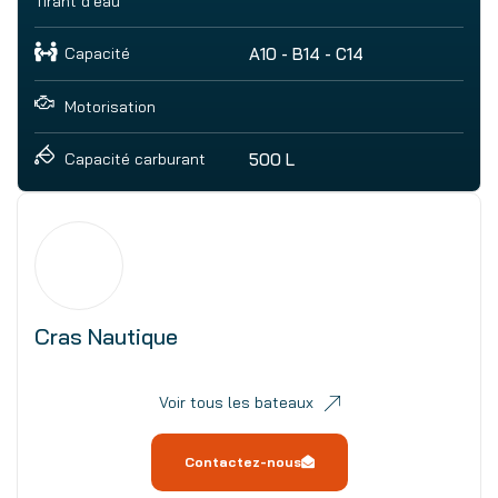
Tirant d'eau
Capacité
A10 - B14 - C14
Motorisation
500 L
Capacité carburant
Cras Nautique
Voir tous les bateaux
Contactez-nous