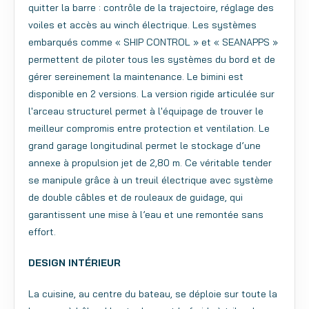
quitter la barre : contrôle de la trajectoire, réglage des
voiles et accès au winch électrique. Les systèmes
embarqués comme « SHIP CONTROL » et « SEANAPPS »
permettent de piloter tous les systèmes du bord et de
gérer sereinement la maintenance.
Le bimini est
disponible en 2 versions. La version rigide articulée sur
l'arceau structurel permet à l'équipage de trouver le
meilleur compromis entre protection et ventilation.
Le
grand garage longitudinal permet le stockage d’une
annexe à propulsion jet de 2,80 m. Ce véritable tender
se manipule grâce à un treuil électrique avec système
de double câbles et de rouleaux de guidage, qui
garantissent une mise à l’eau et une remontée sans
effort.
DESIGN INTÉRIEUR
La cuisine, au centre du bateau, se déploie sur toute la