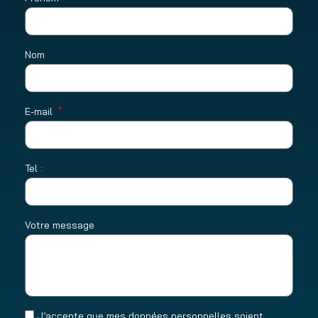
Nom
E-mail
Tel :
Votre message
J’accepte que mes données personnelles soient