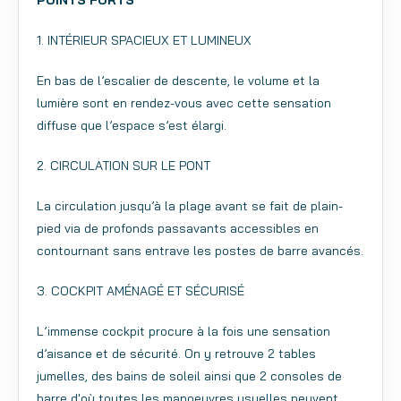
POINTS FORTS
1. INTÉRIEUR SPACIEUX ET LUMINEUX
En bas de l’escalier de descente, le volume et la
lumière sont en rendez-vous avec cette sensation
diffuse que l’espace s’est élargi.
2. CIRCULATION SUR LE PONT
La circulation jusqu’à la plage avant se fait de plain-
pied via de profonds passavants accessibles en
contournant sans entrave les postes de barre avancés.
3. COCKPIT AMÉNAGÉ ET SÉCURISÉ
L’immense cockpit procure à la fois une sensation
d’aisance et de sécurité. On y retrouve 2 tables
jumelles, des bains de soleil ainsi que 2 consoles de
barre d'où toutes les manoeuvres usuelles peuvent