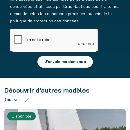
conservées et utilisées par Cras Nautique pour traiter ma
demande selon les conditions précisées au sein de la
politique de protection des données
J'envoie ma demande
Découvrir d'autres modèles
Tout voir
Disponible