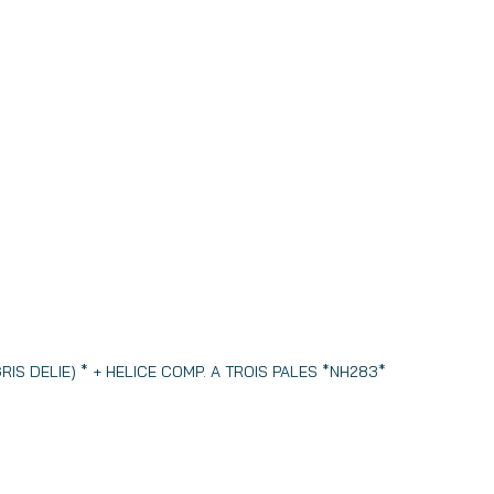
GRIS DELIE) * + HELICE COMP. A TROIS PALES *NH283*