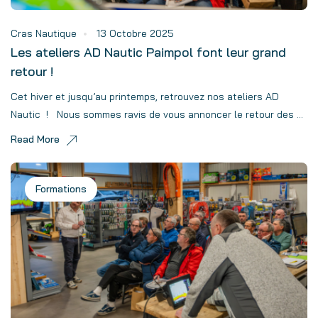
Cras Nautique
13 Octobre 2025
Les ateliers AD Nautic Paimpol font leur grand
retour !
Cet hiver et jusqu’au printemps, retrouvez nos ateliers AD
Nautic ! Nous sommes ravis de vous annoncer le retour des ...
Read More
Formations