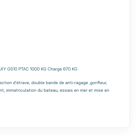
LAXY GS10 PTAC 1000 KG Charge 670 KG .
ction d'étrave, double bande de anti-ragage ,gonfleur,
nt, immatriculation du bateau, essais en mer et mise en