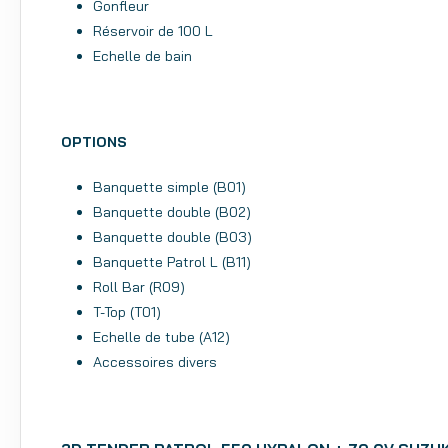
Gonfleur
Réservoir de 100 L
Echelle de bain
OPTIONS
Banquette simple (B01)
Banquette double (B02)
Banquette double (B03)
Banquette Patrol L (B11)
Roll Bar (R09)
T-Top (T01)
Echelle de tube (A12)
Accessoires divers