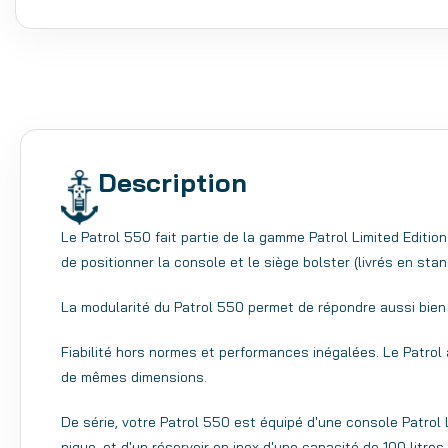
Description
Le Patrol 550 fait partie de la gamme Patrol Limited Editio
de positionner la console et le siège bolster (livrés en st
La modularité du Patrol 550 permet de répondre aussi bien 
Fiabilité hors normes et performances inégalées. Le Patrol a
de mêmes dimensions.
De série, votre Patrol 550 est équipé d'une console Patrol
nique, et d'un réservoir en inox d'une capacité de 100 litres