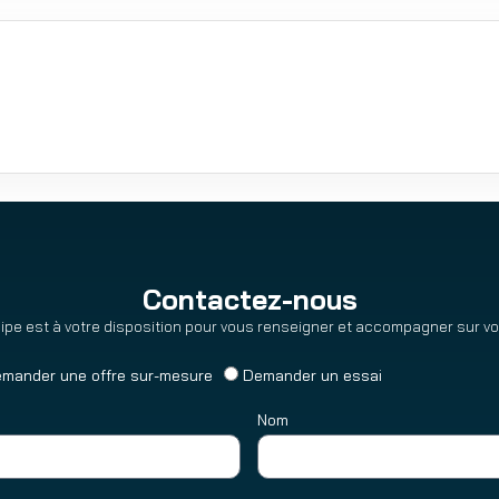
Contactez-nous
ipe est à votre disposition pour vous renseigner et accompagner sur vot
mander une offre sur-mesure
Demander un essai
Nom