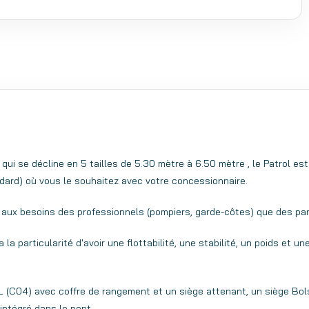
n qui se décline en 5 tailles de 5.30 mètre à 6.50 mètre , le Patrol e
andard) où vous le souhaitez avec votre concessionnaire.
aux besoins des professionnels (pompiers, garde-côtes) que des part
 la particularité d'avoir une flottabilité, une stabilité, un poids et
 L (C04) avec coffre de rangement et un siège attenant, un siège Bol
 intégré dans le pont.