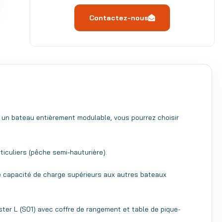
Contactez-nous
st un bateau entièrement modulable, vous pourrez choisir
iculiers (pêche semi-hauturière).
 une capacité de charge supérieurs aux autres bateaux
ster L (S01) avec coffre de rangement et table de pique-