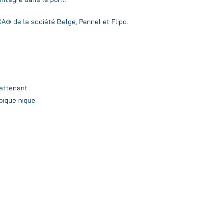
® de la société Belge, Pennel et Flipo.
 attenant
pique nique