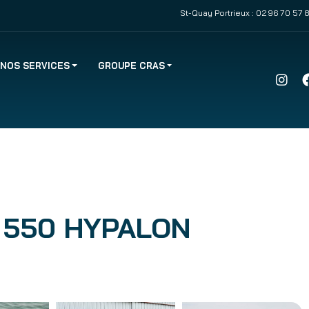
St-Quay Portrieux :
02 96 70 57 
NOS SERVICES
GROUPE CRAS
 550 HYPALON