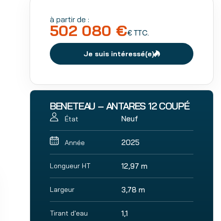
à partir de :
502 080 €
€ TTC.
Je suis intéressé(e)
BENETEAU – ANTARES 12 COUPÉ
Neuf
État
2025
Année
Longueur HT
12,97 m
Largeur
3,78 m
Tirant d'eau
1,1