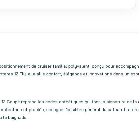
positionnement de cruiser familial polyvalent, conçu pour accompagn
ntares 12 Fly, elle allie confort, élégance et innovations dans un espr
 12 Coupé reprend les codes esthétiques qui font la signature de la
protectrice et profilée, souligne l’équilibre général du bateau.
La terr
ou la baignade.