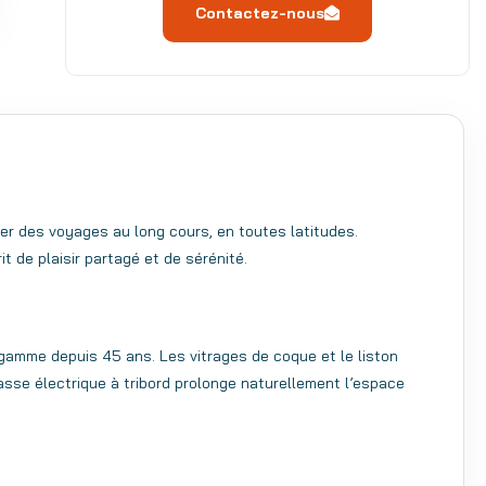
Contactez-nous
er des voyages au long cours, en toutes latitudes.
it de plaisir partagé et de sérénité.
 gamme depuis 45 ans. Les vitrages de coque et le liston
asse électrique à tribord prolonge naturellement l’espace