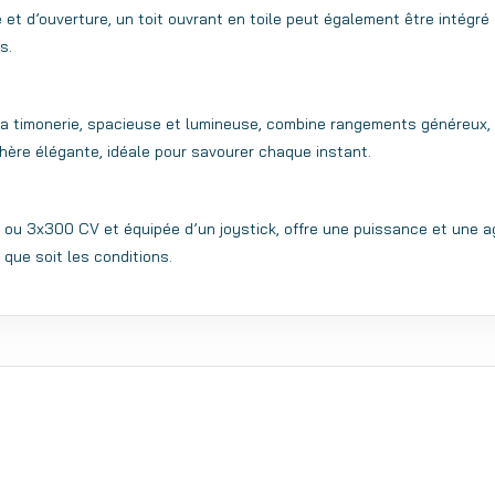
et d’ouverture, un toit ouvrant en toile peut également être intégré à
s.
 La timonerie, spacieuse et lumineuse, combine rangements généreux, 
phère élégante, idéale pour savourer chaque instant.
ou 3x300 CV et équipée d’un joystick, offre une puissance et une agi
 que soit les conditions.