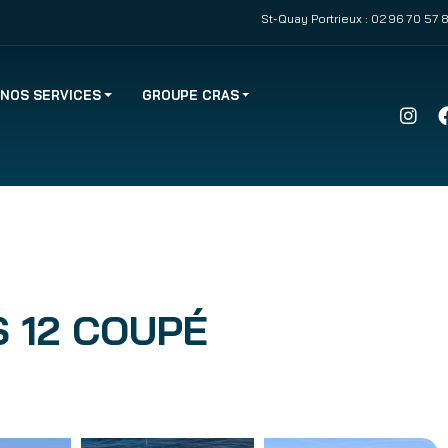
St-Quay Portrieux :
02 96 70 57 
NOS SERVICES
GROUPE CRAS
 12 COUPÉ