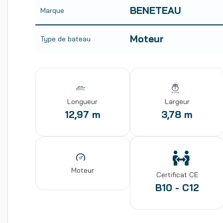
BENETEAU
Marque
Moteur
Type de bateau
Longueur
Largeur
12,97 m
3,78 m
Moteur
Certificat CE
B10 - C12