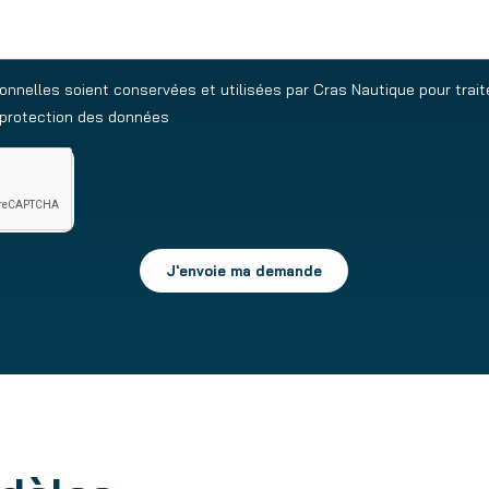
nelles soient conservées et utilisées par Cras Nautique pour trai
e protection des données
J'envoie ma demande