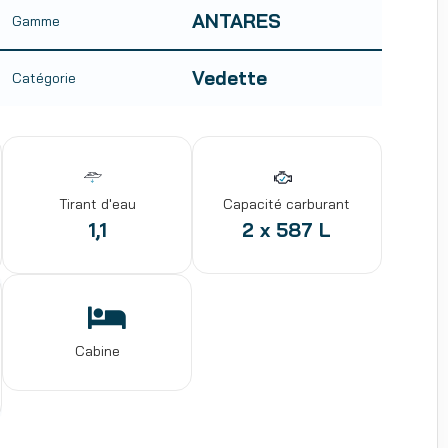
ANTARES
Gamme
Vedette
Catégorie
Tirant d'eau
Capacité carburant
1,1
2 x 587 L
Cabine