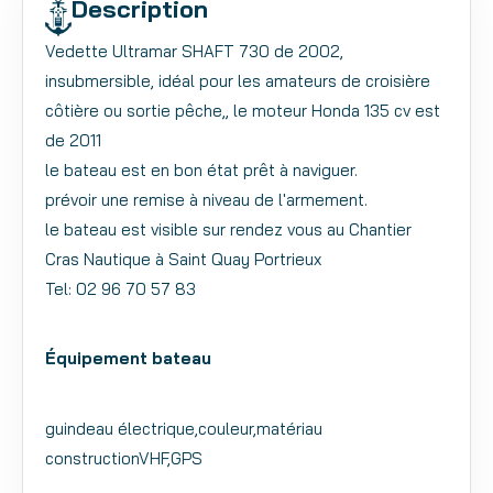
Description
Vedette Ultramar SHAFT 730 de 2002,
insubmersible, idéal pour les amateurs de croisière
côtière ou sortie pêche,, le moteur Honda 135 cv est
de 2011
le bateau est en bon état prêt à naviguer.
prévoir une remise à niveau de l'armement.
le bateau est visible sur rendez vous au Chantier
Cras Nautique à Saint Quay Portrieux
Tel: 02 96 70 57 83
Équipement bateau
guindeau électrique,couleur,matériau
constructionVHF,GPS