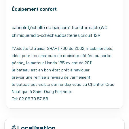
Équipement confort
cabriolet,échelle de baincarré transformable,WC
chimiqueradio-cdréchaudbatteries,circuit 12V
1Vedette Ultramar SHAFT 730 de 2002, insubmersible,
idéal pour les amateurs de croisière côtière ou sortie
pêche,, le moteur Honda 135 cv est de 2011
le bateau est en bon état prêt à naviguer.
prévoir une remise à niveau de l'armement.
le bateau est visible sur rendez vous au Chantier Cras
Nautique à Saint Quay Portrieux
Tel: 02 96 70 57 83
Localisation