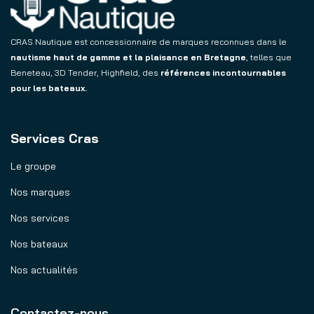
CRAS Nautique est concessionnaire de marques reconnues dans le
nautisme haut de gamme et la plaisance en Bretagne
, telles que
Beneteau, 3D Tender, Highfield, des
références incontournables
pour les bateaux.
Services Cras
Le groupe
Nos marques
Nos services
Nos bateaux
Nos actualités
Contactez-nous