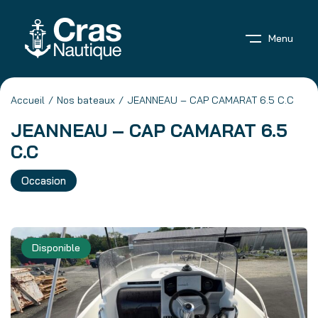
Menu
Accueil
Nos bateaux
JEANNEAU – CAP CAMARAT 6.5 C.C
JEANNEAU – CAP CAMARAT 6.5
C.C
Occasion
Disponible