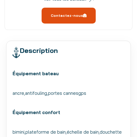
Contactez-nous
Description
Équipement bateau
ancre,antifouling,portes cannesgps
Équipement confort
bimini,plateforme de bain,échelle de bain,douchette