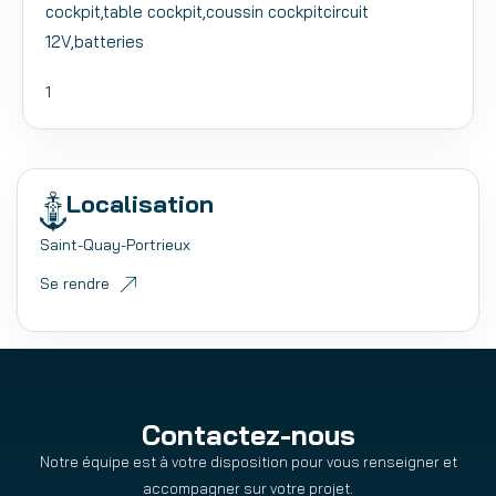
cockpit,table cockpit,coussin cockpitcircuit
12V,batteries
1
Localisation
Saint-Quay-Portrieux
Se rendre
Contactez-nous
Notre équipe est à votre disposition pour vous renseigner et
accompagner sur votre projet.